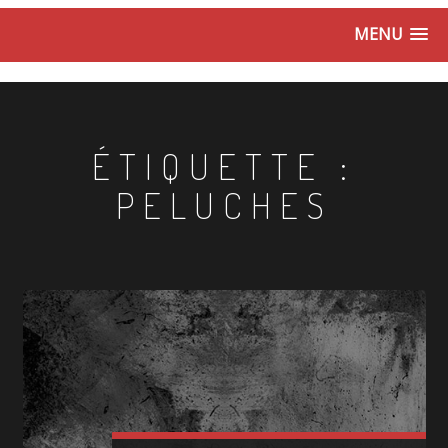
MENU
ÉTIQUETTE :
PELUCHES