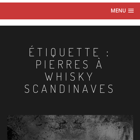
MENU
ÉTIQUETTE :
PIERRES À
WHISKY
SCANDINAVES