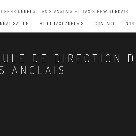
OFESSIONNELS: TAXIS ANGLAIS ET TAXIS NEW YORKAIS
NNALISATION
BLOG TAXI ANGLAIS
CONTACT
NOS
TULE DE DIRECTION 
IS ANGLAIS