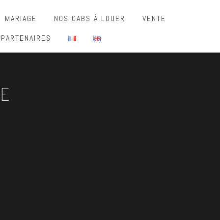
MARIAGE
NOS CABS À LOUER
VENTE
 PARTENAIRES
DE