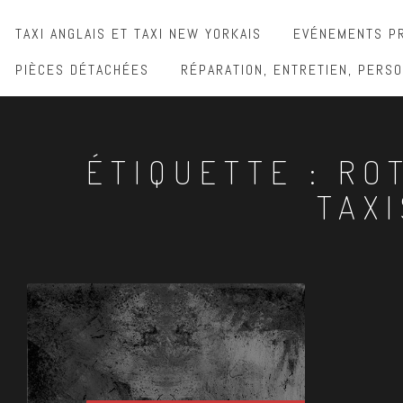
TAXI ANGLAIS ET TAXI NEW YORKAIS
EVÉNEMENTS PR
PIÈCES DÉTACHÉES
RÉPARATION, ENTRETIEN, PERSO
ÉTIQUETTE :
RO
TAX