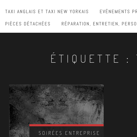
TAXI ANGLAIS ET TAXI NEW YORKAIS
EVÉNEMENTS PR
PIÈCES DÉTACHÉES
RÉPARATION, ENTRETIEN, PERSO
ÉTIQUETTE :
SOIRÉES ENTREPRISE