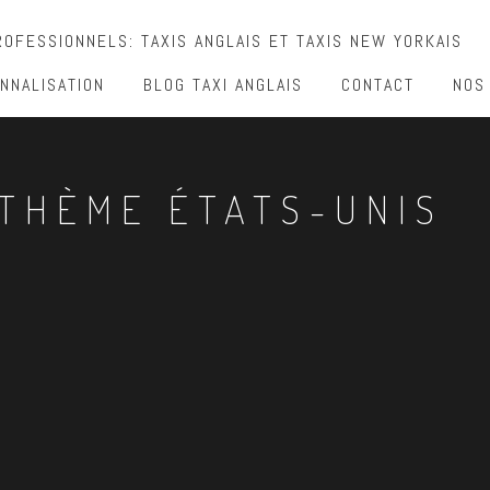
OFESSIONNELS: TAXIS ANGLAIS ET TAXIS NEW YORKAIS
NNALISATION
BLOG TAXI ANGLAIS
CONTACT
NOS
THÈME ÉTATS-UNIS