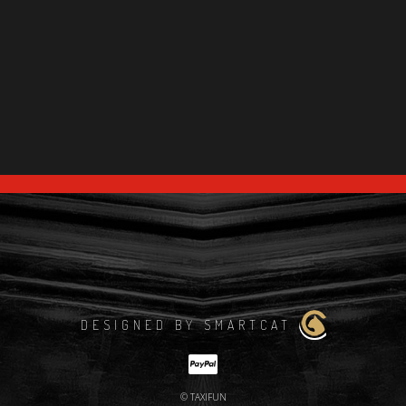
DESIGNED BY SMARTCAT
© TAXIFUN