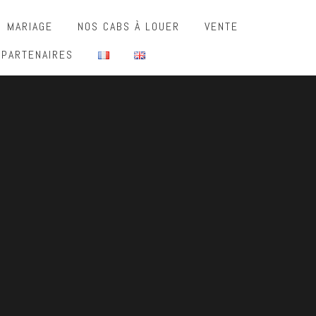
MARIAGE
NOS CABS À LOUER
VENTE
 PARTENAIRES