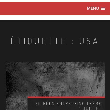
MENU
ÉTIQUETTE :
USA
SOIRÉES ENTREPRISE THÈME
4 JUILLET