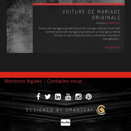
VOITURE DE MARIAGE
ORIGINALE
Posted on
4 août 2020
Voiture de mariage originale Voiture de mariage originale "so british"
Comme voiture de mariage originale pour un mariage au thème
british, ou tout simplement pour une touche originale et
intemporelle…
Read More
Mentions légales
|
Contactez-nous
DESIGNED BY SMARTCAT