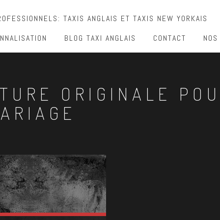
OFESSIONNELS: TAXIS ANGLAIS ET TAXIS NEW YORKAIS
NNALISATION
BLOG TAXI ANGLAIS
CONTACT
NOS
ITURE ORIGINALE PO
ARIAGE