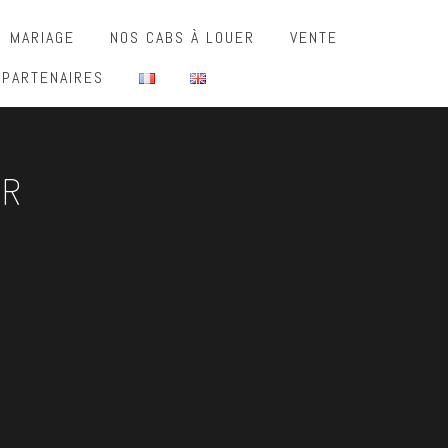
MARIAGE
NOS CABS À LOUER
VENTE
 PARTENAIRES
UR