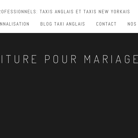
OFESSIONNELS: TAXIS ANGLAIS ET TAXIS NEW YORKAIS
NNALISATION
BLOG TAXI ANGLAIS
CONTACT
NOS
ITURE POUR MARIAG