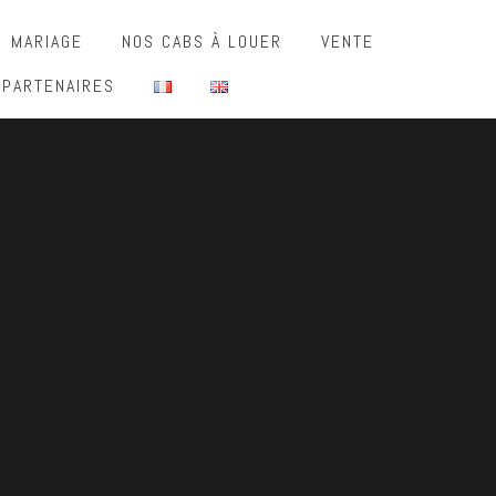
MARIAGE
NOS CABS À LOUER
VENTE
 PARTENAIRES
E