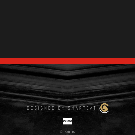
DESIGNED BY SMARTCAT
© TAXIFUN