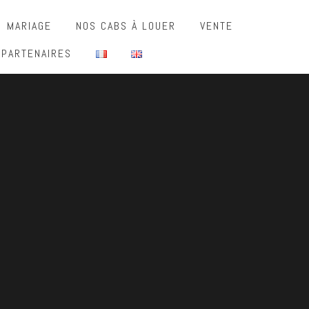
MARIAGE
NOS CABS À LOUER
VENTE
 PARTENAIRES