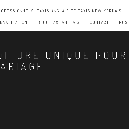
OFESSIONNELS: TAXIS ANGLAIS ET TAXIS NEW YORKAIS
NNALISATION
BLOG TAXI ANGLAIS
CONTACT
NOS
OITURE UNIQUE POUR
ARIAGE