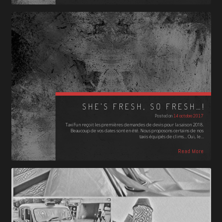
SHE’S FRESH, SO FRESH…!
Posted on
14 octobre 2017
TaxiFun reçoit les premières demandes de devis pour la saison 2018.
Beaucoup de vos dates sont en été. Nous proposons certains de nos
taxis équipés de clims... Oui, le…
Read More