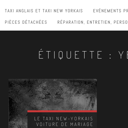
TAXI ANGLAIS ET TAXI NEW YORKAIS
EVÉNEMENTS PR
PIÈCES DÉTACHÉES
RÉPARATION, ENTRETIEN, PERSO
ÉTIQUETTE :
Y
LE TAXI NEW-YORKAIS
VOITURE DE MARIAGE