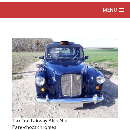
MENU
TaxiFun Fairway Bleu Nuit
Pare-chocs chromés