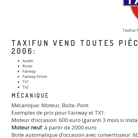
TaxiFun P
TAXIFUN VEND TOUTES PIÈC
2006:
Austin
Rover
Fairway
Fairway Driver
TX1
Tx2
MÉCANIQUE
Mécanique: Moteur, Boite, Pont:
Exemples de prix pour Fairway et TX1:
Moteur d’occasion: 600 euro (garanti 3 mois si instal
Moteur neuf
: à partir de 2000 euro
Boite automatique d’occasion avec convertisseur: 600