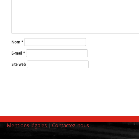
Nom
*
E-mail
*
Site web
Mentions légales
|
Contactez-nous