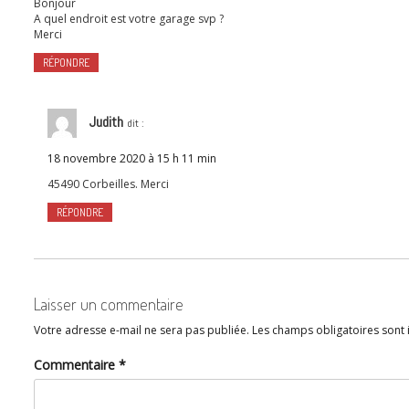
Bonjour
A quel endroit est votre garage svp ?
Merci
RÉPONDRE
Judith
dit :
18 novembre 2020 à 15 h 11 min
45490 Corbeilles. Merci
RÉPONDRE
Laisser un commentaire
Votre adresse e-mail ne sera pas publiée.
Les champs obligatoires sont
Commentaire
*