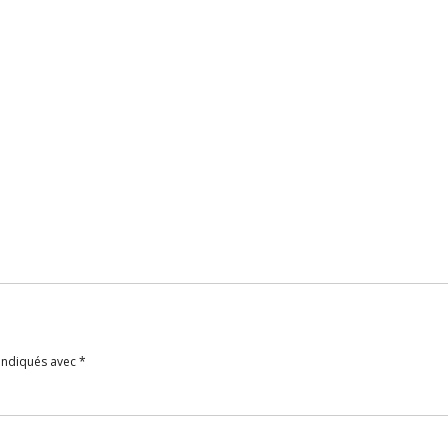
 indiqués avec
*