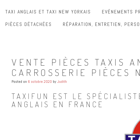
TAXI ANGLAIS ET TAXI NEW YORKAIS
EVÉNEMENTS PR
PIÈCES DÉTACHÉES
RÉPARATION, ENTRETIEN, PERSO
VENTE PIÈCES TAXIS A
CARROSSERIE PIÈCES 
Posted on
6 octobre 2020
by
Judith
TAXIFUN EST LE SPÉCIALIST
ANGLAIS EN FRANCE