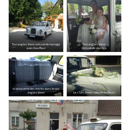
Taxi anglais blanc voiture de mariage
Taxi anglais blanc
avec chauffeur
Voiture de mariage
la banquette des mariés dans le taxi
anglais blanc
Le « Taxi Blanc » décoré en fleurs