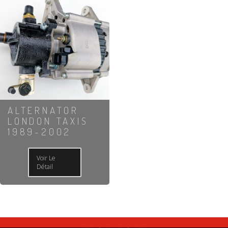
ALTERNATOR
LONDON TAXIS
1989-2002
Voir Le
Détail