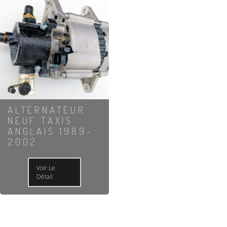
ALTERNATEUR
NEUF TAXIS
ANGLAIS 1989-
2002
Voir Le
Détail