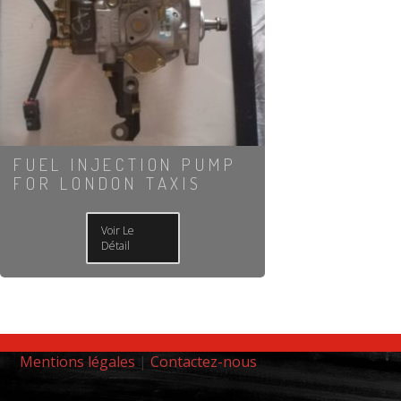
FUEL INJECTION PUMP
FOR LONDON TAXIS
Voir Le
Détail
Mentions légales
|
Contactez-nous