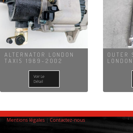
ALTERNATOR LONDON
OUTER 
TAXIS 1989-2002
LONDON
Voir Le
Détail
Mentions légales
|
Contactez-nous