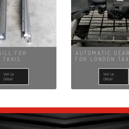
SILL FOR
AUTOMATIC GEA
 TAXIS
FOR LONDON TAX
Voir Le
Voir Le
Détail
Détail