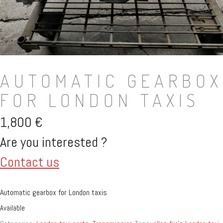
AUTOMATIC GEARBOX
FOR LONDON TAXIS
1,800
€
Are you interested ?
Contact us
Automatic gearbox for London taxis
Available