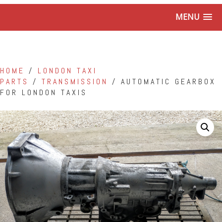
MENU
HOME
/
LONDON TAXI
PARTS
/
TRANSMISSION
/ AUTOMATIC GEARBOX
FOR LONDON TAXIS