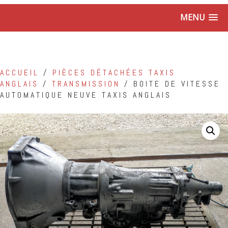
MENU
ACCUEIL
/
PIÈCES DÉTACHÉES TAXIS
ANGLAIS
/
TRANSMISSION
/ BOITE DE VITESSE
AUTOMATIQUE NEUVE TAXIS ANGLAIS