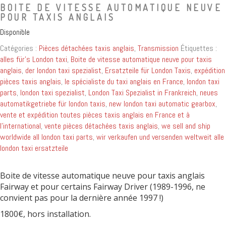
BOITE DE VITESSE AUTOMATIQUE NEUVE
POUR TAXIS ANGLAIS
Disponible
Catégories :
Pièces détachées taxis anglais
,
Transmission
Étiquettes :
alles für's London taxi
,
Boite de vitesse automatique neuve pour taxis
anglais
,
der london taxi spezialist
,
Ersatzteile für London Taxis
,
expédition
pièces taxis anglais
,
le spécialiste du taxi anglais en France
,
london taxi
parts
,
london taxi spezialist
,
London Taxi Spezialist in Frankreich
,
neues
automatikgetriebe für london taxis
,
new london taxi automatic gearbox
,
vente et expédition toutes pièces taxis anglais en France et à
l'international
,
vente pièces détachées taxis anglais
,
we sell and ship
worldwide all london taxi parts
,
wir verkaufen und versenden weltweit alle
london taxi ersatzteile
Boite de vitesse automatique neuve pour taxis anglais
Fairway et pour certains Fairway Driver (1989-1996, ne
convient pas pour la dernière année 1997 !)
1800€, hors installation.