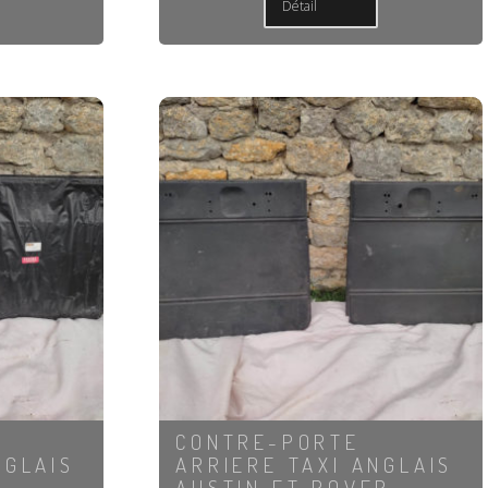
Détail
CONTRE-PORTE
NGLAIS
ARRIERE TAXI ANGLAIS
AUSTIN ET ROVER