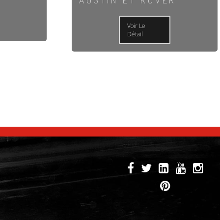
Voir Le
Détail