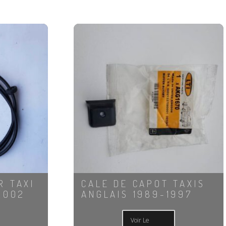
R TAXI
CALE DE CAPOT TAXIS
2002
ANGLAIS 1989-1997
Voir Le