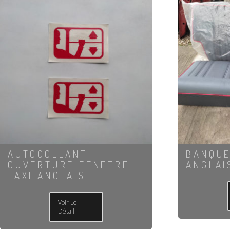
AUTOCOLLANT
BANQUE
OUVERTURE FENETRE
ANGLAI
TAXI ANGLAIS
Voir Le
Détail