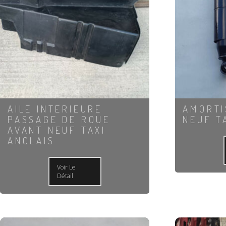
AILE INTERIEURE
AMORTI
PASSAGE DE ROUE
NEUF T
AVANT NEUF TAXI
ANGLAIS
Voir Le
Détail