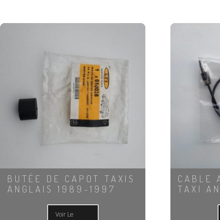
BUTÉE DE CAPOT TAXIS
CABLE 
ANGLAIS 1989-1997
TAXI A
Voir Le