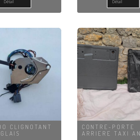
Détail
Détail
O CLIGNOTANT
CONTRE-PORTE
NGLAIS
ARRIERE TAXI A