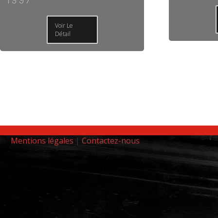
Voir Le
Détail
Mentions légales
|
Contactez-nous