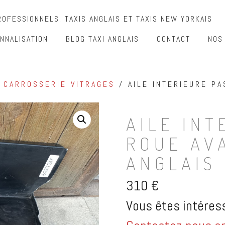
OFESSIONNELS: TAXIS ANGLAIS ET TAXIS NEW YORKAIS
NNALISATION
BLOG TAXI ANGLAIS
CONTACT
NOS
/
CARROSSERIE VITRAGES
/ AILE INTERIEURE PA
AILE INT
ROUE AV
ANGLAIS
310
€
Vous êtes intéress