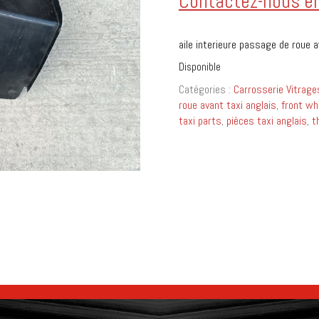
Contactez-nous en 
aile interieure passage de roue a
Disponible
Catégories :
Carrosserie Vitrage
roue avant taxi anglais
,
front wh
taxi parts
,
pièces taxi anglais
,
t