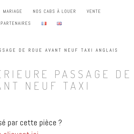
MARIAGE
NOS CABS À LOUER
VENTE
 PARTENAIRES
SSAGE DE ROUE AVANT NEUF TAXI ANGLAIS
ERIEURE PASSAGE DE
ANT NEUF TAXI
é par cette pièce ?