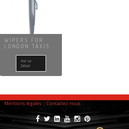
WIPERS FOR
LONDON TAXIS
Voir Le
Détail
Mentions légales
|
Contactez-nous