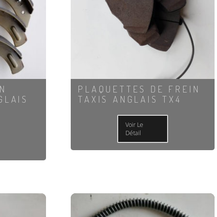
IN
PLAQUETTES DE FREIN
GLAIS
TAXIS ANGLAIS TX4
Voir Le
Détail