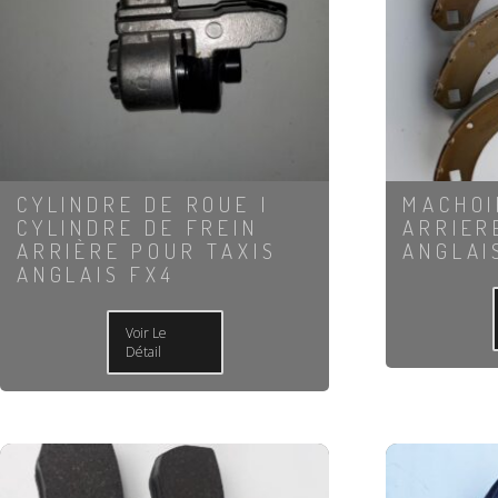
CYLINDRE DE ROUE |
MACHOI
CYLINDRE DE FREIN
ARRIER
ARRIÈRE POUR TAXIS
ANGLAI
ANGLAIS FX4
Voir Le
Détail