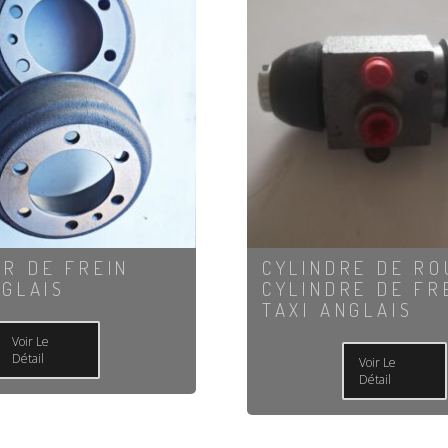
R DE FREIN
CYLINDRE DE RO
NGLAIS
CYLINDRE DE FR
TAXI ANGLAIS
Voir Le
Détail
Voir Le
Détail