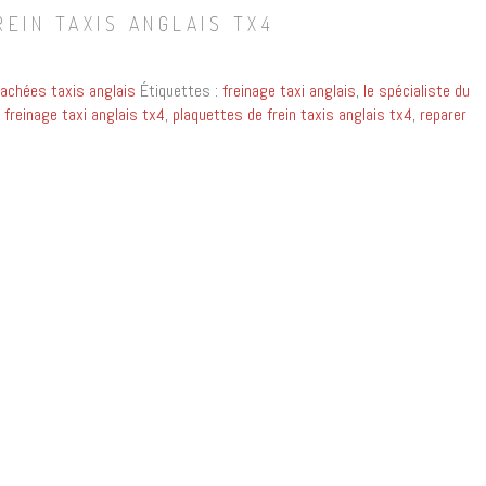
EIN TAXIS ANGLAIS TX4
achées taxis anglais
Étiquettes :
freinage taxi anglais
,
le spécialiste du
 freinage taxi anglais tx4
,
plaquettes de frein taxis anglais tx4
,
reparer