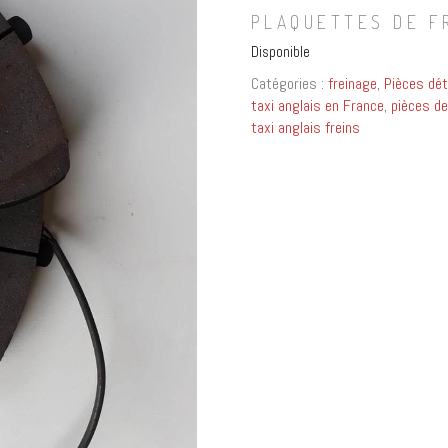
PLAQUETTES DE FR
Disponible
Catégories :
freinage
,
Pièces dét
taxi anglais en France
,
pièces de
taxi anglais freins