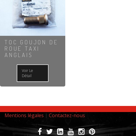
TOC GOUJON DE
ROUE TAXI
ANGLAIS
Voir Le
Détail
Mentions légales
|
Contactez-nous