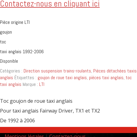
Contactez-nous en cliquant ici
Pièce origine LTI
goujon
toc
taxi anglais 1992-2006
Disponible
Catégories :
Direction suspension trains-roulants
,
Pièces détachées taxis
anglais
Étiquettes :
goujon de roue taxi anglais
,
pièces taxi anglais
,
toc
taxi anglais
Marque :
LTI
Toc goujon de roue taxi anglais
Pour taxi anglais Fairway Driver, TX1 et TX2
De 1992 à 2006
Mentions légales
|
Contactez-nous