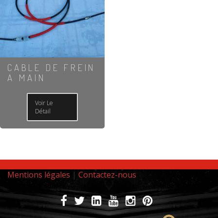
CABLE DE FREIN
A MAIN
Voir Le
Détail
Mentions légales
|
Contactez-nous