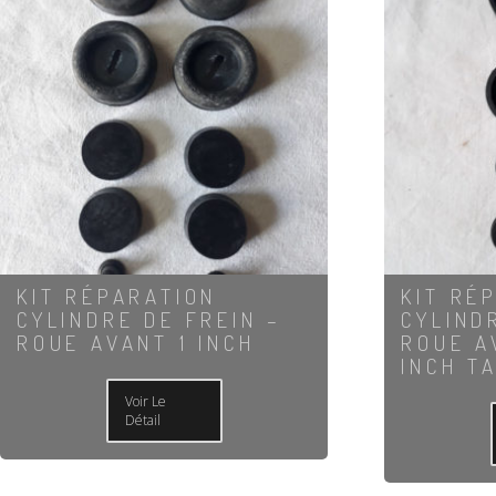
KIT RÉPARATION
KIT RÉ
CYLINDRE DE FREIN –
CYLIND
ROUE AVANT 1 INCH
ROUE A
INCH T
Voir Le
Détail