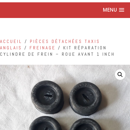
MENU
ACCUEIL
/
PIÈCES DÉTACHÉES TAXIS
ANGLAIS
/
FREINAGE
/ KIT RÉPARATION
CYLINDRE DE FREIN – ROUE AVANT 1 INCH