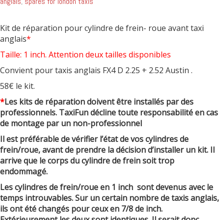
anglais
,
spares for london taxis
Kit de réparation pour cylindre de frein- roue avant taxi
anglais
*
Taille: 1 inch. Attention deux tailles disponibles
Convient pour taxis anglais FX4 D 2.25 + 2.52 Austin .
58€ le kit.
*
Les kits de réparation doivent être installés par des
professionnels. TaxiFun décline toute responsabilité en cas
de montage par un non-professionnel
Il est préférable de vérifier l’état de vos cylindres de
frein/roue, avant de prendre la décision d’installer un kit. Il
arrive que le corps du cylindre de frein soit trop
endommagé.
Les cylindres de frein/roue en 1 inch sont devenus avec le
temps introuvables. Sur un certain nombre de taxis anglais,
ils ont été changés pour ceux en 7/8 de inch.
Extérieurement les deux sont identiques. Il serait donc