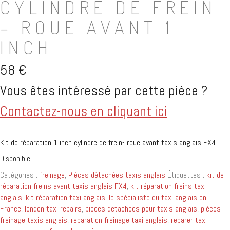
CYLINDRE DE FREIN
– ROUE AVANT 1
INCH
58
€
Vous êtes intéressé par cette pièce ?
Contactez-nous en cliquant ici
Kit de réparation 1 inch cylindre de frein- roue avant taxis anglais FX4
Disponible
Catégories :
freinage
,
Pièces détachées taxis anglais
Étiquettes :
kit de
réparation freins avant taxis anglais FX4
,
kit réparation freins taxi
anglais
,
kit réparation taxi anglais
,
le spécialiste du taxi anglais en
France
,
london taxi repairs
,
pieces detachees pour taxis anglais
,
pièces
freinage taxis anglais
,
reparation freinage taxi anglais
,
reparer taxi