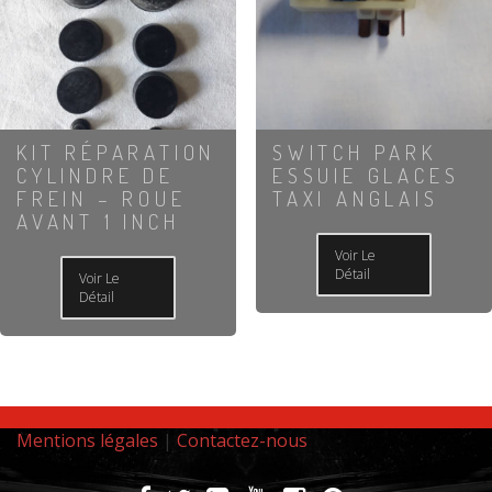
KIT RÉPARATION
SWITCH PARK
CYLINDRE DE
ESSUIE GLACES
FREIN – ROUE
TAXI ANGLAIS
AVANT 1 INCH
Voir Le
Détail
Voir Le
Détail
Mentions légales
|
Contactez-nous