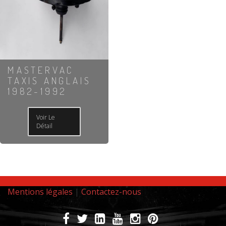
MASTERVAC
TAXIS ANGLAIS
1982-1992
Voir Le
Détail
Mentions légales
|
Contactez-nous