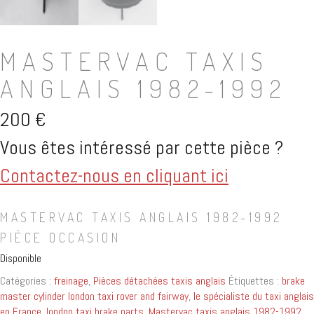
MASTERVAC TAXIS
ANGLAIS 1982-1992
200
€
Vous êtes intéressé par cette pièce ?
Contactez-nous en cliquant ici
MASTERVAC TAXIS ANGLAIS 1982-1992
PIÈCE OCCASION
Disponible
Catégories :
freinage
,
Pièces détachées taxis anglais
Étiquettes :
brake
master cylinder london taxi rover and fairway
,
le spécialiste du taxi anglais
en France
,
london taxi brake parts
,
Mastervac taxis anglais 1982-1992
,