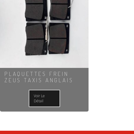
PLAQUETTES FREIN
ZEUS TAXIS ANGLAIS
Voir Le
Détail