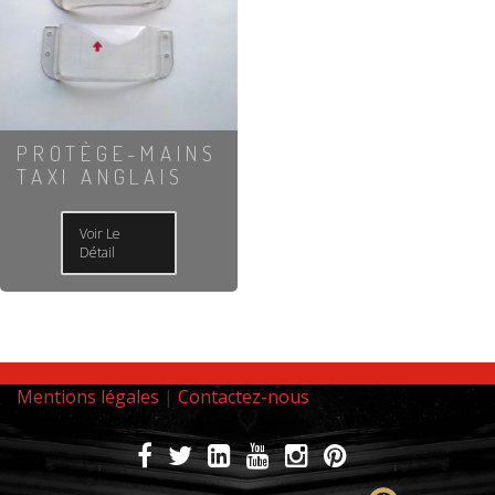
PROTÈGE-MAINS
TAXI ANGLAIS
Voir Le
Détail
Mentions légales
|
Contactez-nous