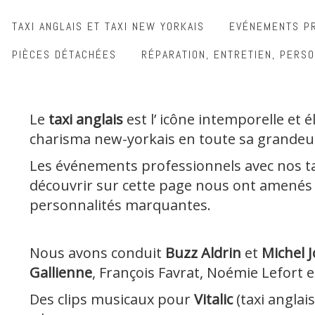
TAXI ANGLAIS ET TAXI NEW YORKAIS
EVÉNEMENTS PR
PIÈCES DÉTACHÉES
RÉPARATION, ENTRETIEN, PERSO
Le
taxi anglais
est l’ icône intemporelle et
charisma new-yorkais en toute sa grandeu
Les événements professionnels avec nos ta
découvrir sur cette page nous ont amenés 
personnalités marquantes.
Nous avons conduit
Buzz Aldrin
et
Michel 
Gallienne
, François Favrat, Noémie Lefort e
Des clips musicaux pour
Vitalic
(taxi anglais