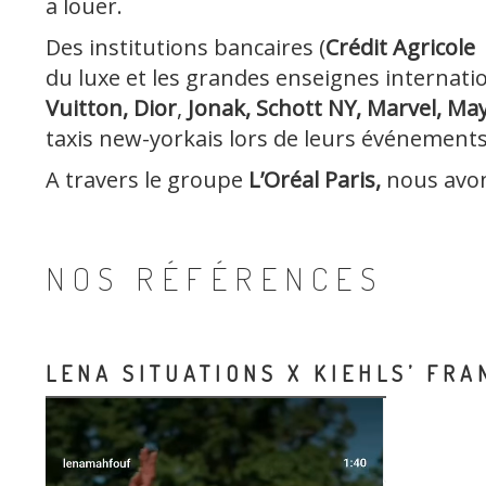
a louer.
Des institutions bancaires (
Crédit Agricole 
du luxe et les grandes enseignes internati
Vuitton,
Dior
,
Jonak, Schott NY, Marvel, May
taxis new-yorkais lors de leurs événement
A travers le groupe
L’Oréal Paris,
nous avons
NOS RÉFÉRENCES
LENA SITUATIONS X KIEHLS’ FRA