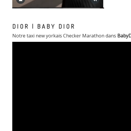
DIOR | BABY DIOR
Notre taxi new yorkais Checker Marathon dans
BabyD