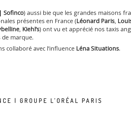
| Sofinco
)
aussi bie que les grandes maisons fr
onales présentes en France (
Léonard Paris
,
Loui
belline
,
Kiehl’s
) ont vu et apprécié nos taxis ang
s de marque.
 collaboré avec l’influence
Léna Situations
.
NCE | GROUPE L’ORÉAL PARIS