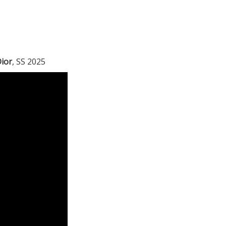
ior
, SS 2025