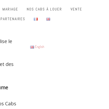
MARIAGE
NOS CABS À LOUER
VENTE
 PARTENAIRES
se le
English
et des
aume
os Cabs