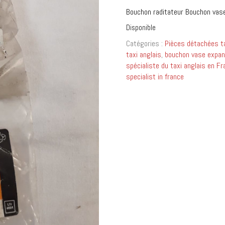
Bouchon raditateur Bouchon vase
Disponible
Catégories :
Pièces détachées ta
taxi anglais
,
bouchon vase expans
spécialiste du taxi anglais en Fr
specialist in france