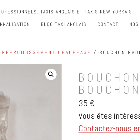
OFESSIONNELS: TAXIS ANGLAIS ET TAXIS NEW YORKAIS
NNALISATION
BLOG TAXI ANGLAIS
CONTACT
NOS
/
REFROIDISSEMENT CHAUFFAGE
/ BOUCHON RAD
BOUCHON
BOUCHON
35
€
Vous êtes intéress
Contactez-nous en 