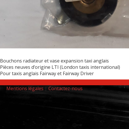
Bouchons radiateur et vase expansion taxi anglais
Pièces neuves d’origine LTI (London taxis international)
Pour taxis anglais Fairway et Fairway Driver
Mentions légales
|
Contactez-nous