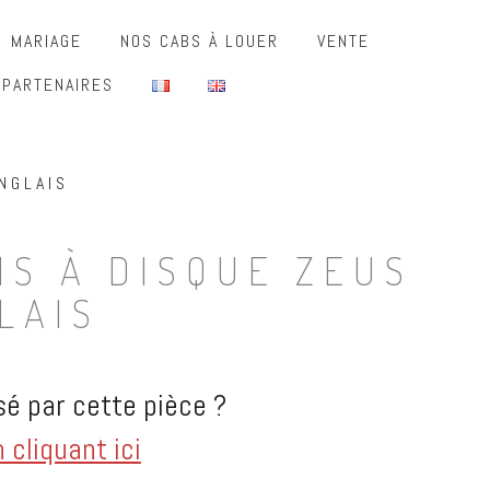
MARIAGE
NOS CABS À LOUER
VENTE
 PARTENAIRES
NGLAIS
NS À DISQUE ZEUS
LAIS
é par cette pièce ?
cliquant ici