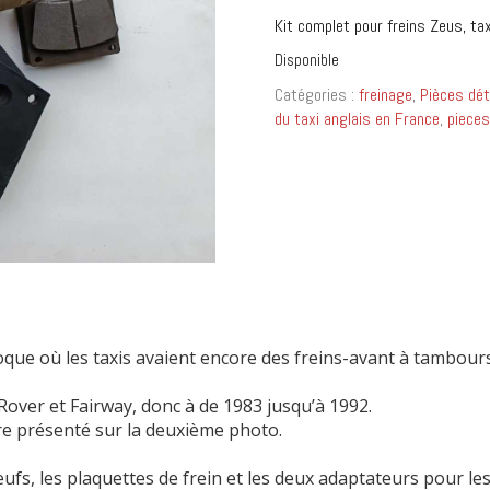
Kit complet pour freins Zeus, tax
Disponible
Catégories :
freinage
,
Pièces dét
du taxi anglais en France
,
pieces
oque où les taxis avaient encore des freins-avant à tambours
over et Fairway, donc à de 1983 jusqu’à 1992.
dre présenté sur la deuxième photo.
fs, les plaquettes de frein et les deux adaptateurs pour les 