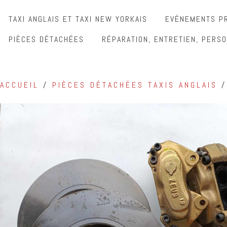
TAXI ANGLAIS ET TAXI NEW YORKAIS
EVÉNEMENTS PR
PIÈCES DÉTACHÉES
RÉPARATION, ENTRETIEN, PERSO
ACCUEIL
/
PIÈCES DÉTACHÉES TAXIS ANGLAIS