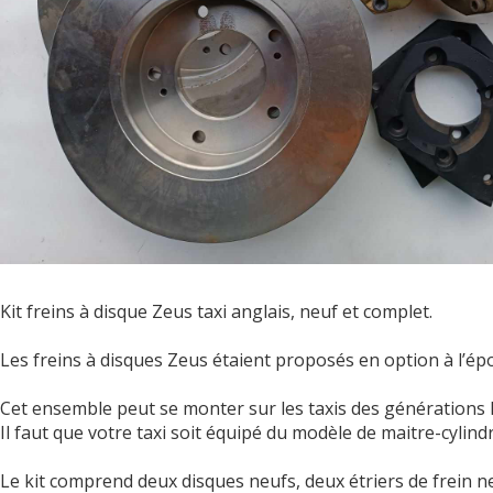
Kit freins à disque Zeus taxi anglais, neuf et complet.
Les freins à disques Zeus étaient proposés en option à l’ép
Cet ensemble peut se monter sur les taxis des générations R
Il faut que votre taxi soit équipé du modèle de maitre-cylin
Le kit comprend deux disques neufs, deux étriers de frein neu