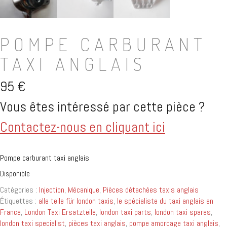
POMPE CARBURANT
TAXI ANGLAIS
95
€
Vous êtes intéressé par cette pièce ?
Contactez-nous en cliquant ici
Pompe carburant taxi anglais
Disponible
Catégories :
Injection
,
Mécanique
,
Pièces détachées taxis anglais
Étiquettes :
alle teile für london taxis
,
le spécialiste du taxi anglais en
France
,
London Taxi Ersatzteile
,
london taxi parts
,
london taxi spares
,
london taxi specialist
,
pièces taxi anglais
,
pompe amorcage taxi anglais
,