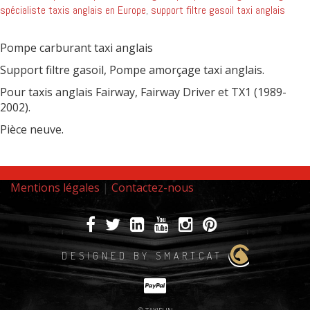
spécialiste taxis anglais en Europe
,
support filtre gasoil taxi anglais
Pompe carburant taxi anglais
Support filtre gasoil, Pompe amorçage taxi anglais.
Pour taxis anglais Fairway, Fairway Driver et TX1 (1989-
2002).
Pièce neuve.
Mentions légales
|
Contactez-nous
DESIGNED BY SMARTCAT