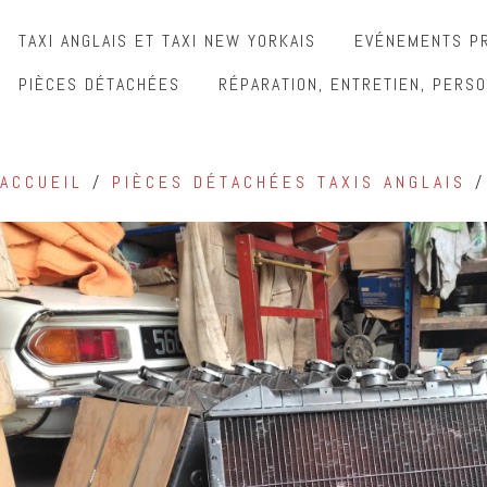
TAXI ANGLAIS ET TAXI NEW YORKAIS
EVÉNEMENTS PR
PIÈCES DÉTACHÉES
RÉPARATION, ENTRETIEN, PERSO
ACCUEIL
/
PIÈCES DÉTACHÉES TAXIS ANGLAIS