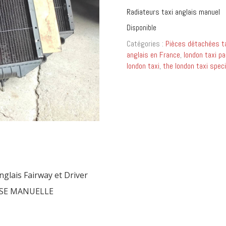
Radiateurs taxi anglais manuel
Disponible
Catégories :
Pièces détachées ta
anglais en France
,
london taxi pa
london taxi
,
the london taxi speci
glais Fairway et Driver
SSE MANUELLE