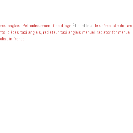
xis anglais
,
Refroidissement Chauffage
Étiquettes :
le spécialiste du taxi
rts
,
pièces taxi anglais
,
radiateur taxi anglais manuel
,
radiator for manual
alist in france