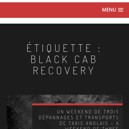
MENU
ÉTIQUETTE :
BLACK CAB
RECOVERY
UN WEEKEND DE TROIS
DÉPANNAGES ET TRANSPORTS
DE TAXIS ANGLAIS – A