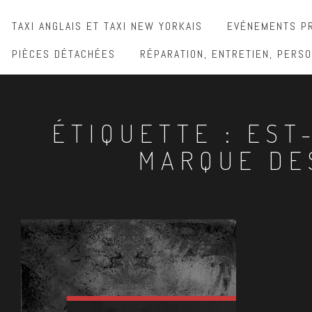
TAXI ANGLAIS ET TAXI NEW YORKAIS
EVÉNEMENTS PR
PIÈCES DÉTACHÉES
RÉPARATION, ENTRETIEN, PERSO
ÉTIQUETTE :
EST
MARQUE DES