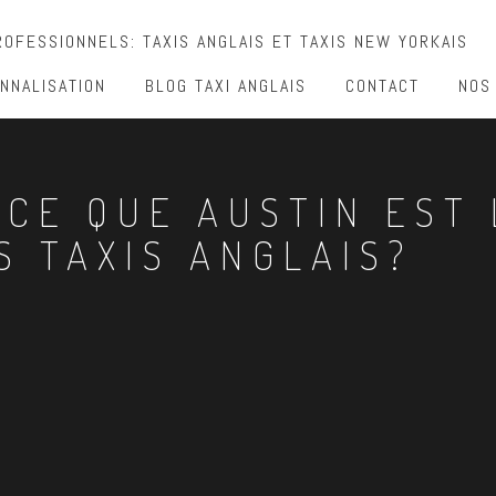
OFESSIONNELS: TAXIS ANGLAIS ET TAXIS NEW YORKAIS
NNALISATION
BLOG TAXI ANGLAIS
CONTACT
NOS
-CE QUE AUSTIN EST 
 TAXIS ANGLAIS?