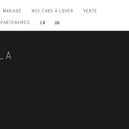
MARIAGE
NOS CABS À LOUER
VENTE
 PARTENAIRES
LA