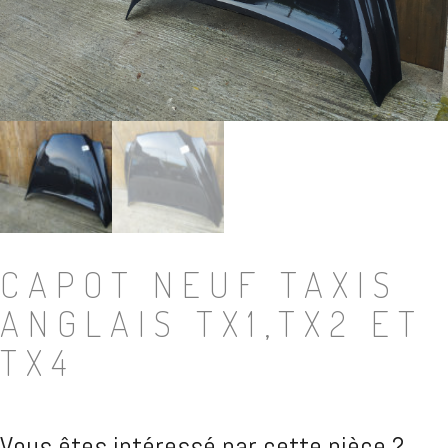
CAPOT NEUF TAXIS
ANGLAIS TX1,TX2 ET
TX4
Vous êtes intéressé par cette pièce ?