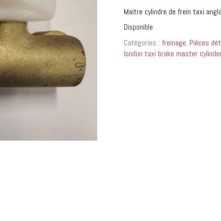
Maitre cylindre de frein taxi ang
Disponible
Catégories :
freinage
,
Pièces dét
london taxi brake master cylinde