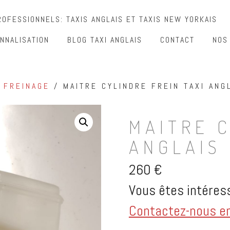
OFESSIONNELS: TAXIS ANGLAIS ET TAXIS NEW YORKAIS
NNALISATION
BLOG TAXI ANGLAIS
CONTACT
NOS
/
FREINAGE
/ MAITRE CYLINDRE FREIN TAXI ANG
MAITRE C
ANGLAIS
260
€
Vous êtes intéress
Contactez-nous en 