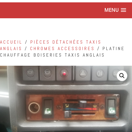
MENU
ACCUEIL
/
PIÈCES DÉTACHÉES TAXIS
ANGLAIS
/
CHROMES ACCESSOIRES
/ PLATINE
CHAUFFAGE BOISERIES TAXIS ANGLAIS