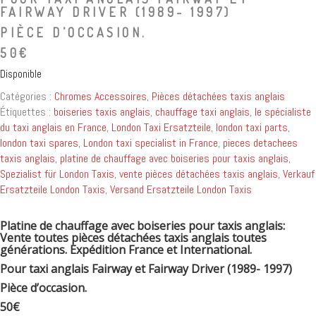
FAIRWAY DRIVER (1989- 1997)
PIÈCE D’OCCASION.
50€
Disponible
Catégories :
Chromes Accessoires
,
Pièces détachées taxis anglais
Étiquettes :
boiseries taxis anglais
,
chauffage taxi anglais
,
le spécialiste
du taxi anglais en France
,
London Taxi Ersatzteile
,
london taxi parts
,
london taxi spares
,
London taxi specialist in France
,
pieces detachees
taxis anglais
,
platine de chauffage avec boiseries pour taxis anglais
,
Spezialist für London Taxis
,
vente pièces détachées taxis anglais
,
Verkauf
Ersatzteile London Taxis
,
Versand Ersatzteile London Taxis
Platine de chauffage avec boiseries pour taxis anglais:
Vente toutes pièces détachées taxis anglais toutes
générations. Expédition France et International.
Pour taxi anglais Fairway et Fairway Driver (1989- 1997)
Pièce d’occasion.
50€