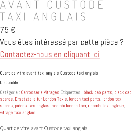
AVANT CUSTODE
TAXI ANGLAIS
75
€
Vous êtes intéressé par cette pièce ?
Contactez-nous en cliquant ici
Quart de vitre avant taxi anglais Custode taxi anglais
Disponible
Catégorie :
Carrosserie Vitrages
Étiquettes :
black cab parts
,
black cab
spares
,
Ersatzteile für London Taxis
,
london taxi parts
,
london taxi
spares
,
pièces taxi anglais
,
ricambi london taxi
,
ricambi taxi inglese
,
vitrage taxi anglais
Quart de vitre avant Custode taxi anglais.