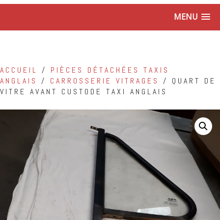
MENU
ACCUEIL
/
PIÈCES DÉTACHÉES TAXIS
ANGLAIS
/
CARROSSERIE VITRAGES
/ QUART DE
VITRE AVANT CUSTODE TAXI ANGLAIS